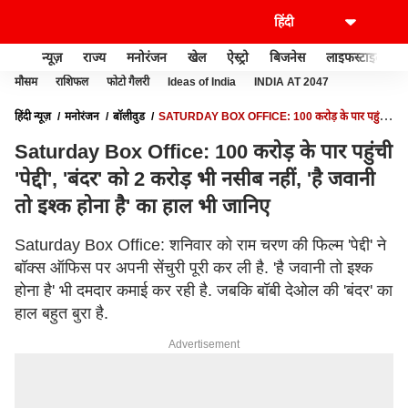
न्यूज़
राज्य
मनोरंजन
खेल
ऐस्ट्रो
बिजनेस
लाइफस्टाइल
मौसम
राशिफल
फोटो गैलरी
Ideas of India
INDIA AT 2047
हिंदी न्यूज़
मनोरंजन
बॉलीवुड
SATURDAY BOX OFFICE: 100 करोड़ के पार पहुंची
'पेद्दी', 'बंदर' को 2 करोड़ भी नसीब नहीं, 'है जवानी तो इश्क होना है' का हाल भी जानिए
Saturday Box Office: 100 करोड़ के पार पहुंची
'पेद्दी', 'बंदर' को 2 करोड़ भी नसीब नहीं, 'है जवानी
तो इश्क होना है' का हाल भी जानिए
Saturday Box Office: शनिवार को राम चरण की फिल्म 'पेद्दी' ने
बॉक्स ऑफिस पर अपनी सेंचुरी पूरी कर ली है. 'है जवानी तो इश्क
होना है' भी दमदार कमाई कर रही है. जबकि बॉबी देओल की 'बंदर' का
हाल बहुत बुरा है.
Advertisement