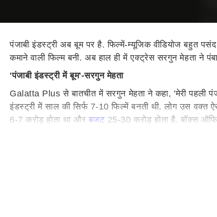
पंजाबी इंडस्ट्री अब बूम पर है. फिल्में-म्यूजिक वीडियोज बहुत प
कमाने वाली फिल्म बनी. अब हाल ही में एक्ट्रेस सरगुन मेहता ने पंब
'पंजाबी इंडस्ट्री में बूम'-सरगुन मेहता
Galatta Plus से बातचीत में सरगुन मेहता ने कहा, 'मेरी पहली प
इंडस्ट्री में साल की सिर्फ 7-10 फिल्में बनती थी. लोग उस वक्त ऐस
6-7 करोड़ होता था और
बजट
25-30 करोड़ होता है. बॉक्स ऑफिस 
इसके अलावा उन्होंने कहा, 'पंजाबी फिल्म इंडस्ट्री ने ऐसे फॉर्म
लेने की काबिलियत बहुत कम है. हम फॉर्मूला मोड में आ गए हैं, लेकिन
100 करोड़ फिल्म को लेकर सरगुन ने किया रिएक्ट
सरगुन ने आगे क
हिस्सा नहीं थी लेकिन मुझे लगता है कि मैं उनसे ज्यादा एक्साइटेड
ऐशा कर सकते हैं.'
मालूम हो कि हाल ही में सरगुन मेहता के प्रेग्नेंसी की अफवाहें आई