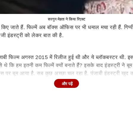
सरगुन मेहता ने किया रिएक्ट
संद किए जाते हैं. फिल्में अब बॉक्स ऑफिस पर भी धमाल मचा रही हैं. 
ाजी इंडस्ट्री को लेकर बात की है.
ंजाबी फिल्म अगस्त 2015 में रिलीज हुई थी और ये ब्लॉकबस्टर थी. इस
े थे कि हम इतनी कम फिल्में क्यों बनाते हैं? इसके बाद इंडस्ट्री ने 
पर बूम आया है. सब कुछ अच्छा चल रहा है. पंजाबी इंडस्ट्री खुद को ढ
ूले ढूंढे जो अच्छे से काम कर गए. अब पीक पर पहुंच गए. इसलिए हर कोई
और पढ़ें
 मैं पति रवि दुबे से कहती हूं कि शायद हमें ही रिस्क लेना चाहिए.'
हा, 'जब गिप्पी ग्रेवाल की 'कैरी ऑन जट्टा' ने पहली बार 100 करोड़
 थी. मैं उन्हें लगातार फोन करके पूछती रही कि क्या वो 100 करोड़ मार
 थीं. एक्ट्रेस ने इन खबरों को गलत बताया था.