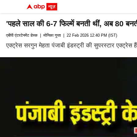
'पहले साल की 6-7 फिल्में बनती थीं, अब 80 बनती ह
एबीपी एंटरटेनमेंट डेस्क
| मोनिका गुप्ता
| 22 Feb 2026 12:40 PM (IST)
एक्ट्रेस सरगुन मेहता पंजाबी इंडस्ट्री की सुपरस्टार एक्ट्रेस ह