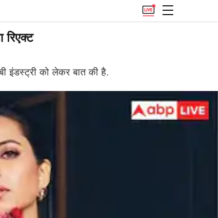
ा रिएक्ट
जाबी इंडस्ट्री को लेकर बात की है.