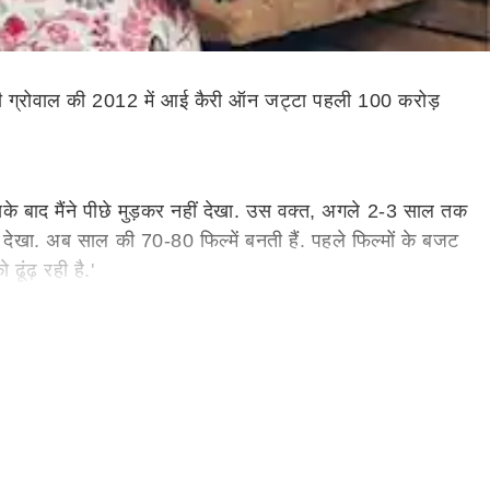
गिप्पी ग्रोवाल की 2012 में आई कैरी ऑन जट्टा पहली 100 करोड़
के बाद मैंने पीछे मुड़कर नहीं देखा. उस वक्त, अगले 2-3 साल तक
बूम देखा. अब साल की 70-80 फिल्में बनती हैं. पहले फिल्मों के बजट
ूंढ़ रही है.'
 इस फॉर्मूले की तरफ चला गया. ऑडियंस और प्रोड्यूसर्स की रिस्क
 रुपये कमाए, तो सब ऐसे थे कि हमने कर दिखाया. मैं उस फिल्म का
्क तक पहुंच गए हैं. एक बार जब बैरियर पार हो जाए, तो हम बार-बार