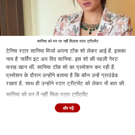
सानिया को घर पर नहीं मिलता स्टार ट्रीटमेंट
टेनिस स्टार सानिया मिर्जा अपना टॉक शो लेकर आई हैं. इसका
नाम है ‘सर्विंग इट अप विद सानिया. इस शो की पहली गेस्ट
फराह खान थीं. सानिया टॉक शो का प्रमोशन कर रही हैं.
प्रमोशन के दौरान उन्होंने बताया है कि कौन उन्हें ग्राउंडेड
रखता है. साथ ही उन्होंने स्टार ट्रीटमेंट को लेकर भी बात की.
सानिया को घर में नहीं मिला स्टार ट्रीटमेंट
सानिया मिर्जा ने कहा कि उन्हें घर पर स्टार ट्रीटमेंट नहीं
और पढ़ें
मिलता है. जूम से बातचीत में सानिया ने कहा, 'पता है जब मैं घर
जाती थी, चाहे मैं जीतकर जाती थी या हारकर मुझे घर की बेटी
की ही तरह ही ट्रीट किया जाता था. मुझे कभी भी सानिया मिर्जा