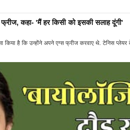
्स फ्रीज, कहा- 'मैं हर किसी को इसकी सलाह दूंगी'
िया है कि उन्होंने अपने एग्स फ्रीज करवाए थे. टेनिस प्लेयर