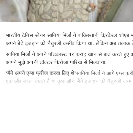
भारतीय टेनिस प्लेयर सानिया मिर्जा ने पाकिस्तानी क्रिकेटर शोएब 
अपने बेटे इजहान को नैचुरली कंसीव किया था. लेकिन अब तलाक के दो
सानिया मिर्जा ने अपने पॉडकास्ट पर फराह खान से बात करते हुए अ
आपने मुझे अपनी डॉक्टर फिरोजा पारिख से मिलवाया.
'मैंने अपने एग्स फ्रीज करवा लिए थे'
सानिया मिर्जा ने आगे एग्स फ
एक और बच्चा चाहते हैं या कुछ और. मैंने इजहान को नैचुरली जन्म
सानिया मिर्जा ने शेयर किया था ब्रेस्टफीडिंग एक्सपीरियंस
इससे पहले
मुश्किल दौर बताया था. सानिया ने कहा था- 'मुझे लगता है कि मैं तीन
रूप से ही नहीं, बल्कि इमोशनली और मानसिक रूप से थका देने वाल
'ये बहुत मुश्किल था क्योंकि प्रेग्नेंसी के बाद...'
सानिया मिर्जा ने आग
और लोगों की नजरों में आने की वजह से लोग आपको आपकी बॉडी के लिए श