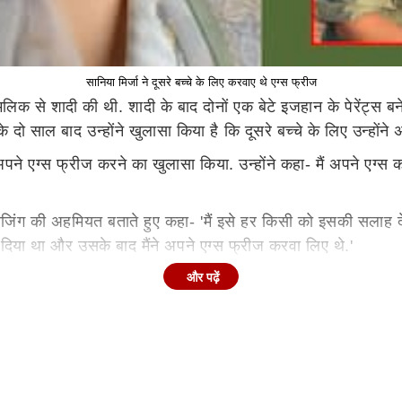
सानिया मिर्जा ने दूसरे बच्चे के लिए करवाए थे एग्स फ्रीज
मलिक से शादी की थी. शादी के बाद दोनों एक बेटे इजहान के पेरेंट्स 
 साल बाद उन्होंने खुलासा किया है कि दूसरे बच्चे के लिए उन्होंने
पने एग्स फ्रीज करने का खुलासा किया. उन्होंने कहा- मैं अपने एग्स
्रीजिंग की अहमियत बताते हुए कहा- 'मैं इसे हर किसी को इसकी सलाह
 दिया था और उसके बाद मैंने अपने एग्स फ्रीज करवा लिए थे.'
 सानिया मिर्जा ने मासूम मीनावाला शो में में अपना ब्रेस्टफीडिंग एक्सप
और पढ़ें
 बार और प्रेग्नेंट हो जाऊंगी, लेकिन ब्रेस्टफीडिंग कराने का काम, मुझ
ा था.'
े कहा था- 'मेरे लिए इमोशनली ये बहुत मुश्किल था क्योंकि प्रेग्नेंसी के
र्मिंदा कर रहे होते हैं. मेरे लिए ये जानना कि ये नन्हा इंसान खाने क