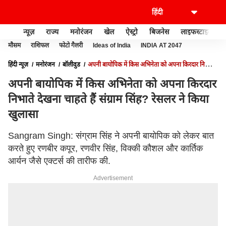
न्यूज़
राज्य
मनोरंजन
खेल
ऐस्ट्रो
बिजनेस
लाइफस्टाइल
मौसम
राशिफल
फोटो गैलरी
Ideas of India
INDIA AT 2047
हिंदी न्यूज़
मनोरंजन
बॉलीवुड
अपनी बायोपिक में किस अभिनेता को अपना किरदार निभाते
देखना चाहते हैं संग्राम सिंह? रेसलर ने किया खुलासा
अपनी बायोपिक में किस अभिनेता को अपना किरदार
निभाते देखना चाहते हैं संग्राम सिंह? रेसलर ने किया
खुलासा
Sangram Singh: संग्राम सिंह ने अपनी बायोपिक को लेकर बात
करते हुए रणबीर कपूर, रणवीर सिंह, विक्की कौशल और कार्तिक
आर्यन जैसे एक्टर्स की तारीफ की.
Advertisement