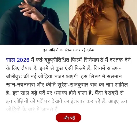
इन जोड़ियों का इंतजार कर रहे दर्शक
साल 2026
में कई बहुप्रीतिक्षित फिल्में सिनेमाघरों में दस्तक देने
के लिए तैयार हैं. इनमें से कुछ ऐसी फिल्में हैं, जिनमें साउथ-
बॉलीवुड की नई जोड़ियां नजर आएंगी. इस लिस्ट में सलमान
खान-नयनतारा और कीर्ति सुरेश-राजकुमार राव का नाम शामिल
है. इस साल बड़े पर्दे पर धमाका होने वाला है. फैंस बेसब्री से
इन जोड़ियों को पर्दे पर देखने का इंतजार कर रहे हैं. आइए उन
जोड़ियों के बारे में जानते हैं.
और पढ़ें
सलमान खान और नयनतारा
बॉलीवुड एक्टर सलमान खान और
साउथ एक्ट्रेस नयनतारा की जोड़ी जल्द ही फिल्म 'SVC63' में