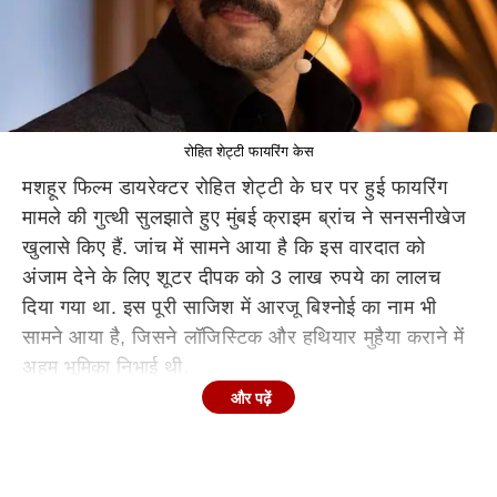
रोहित शेट्टी फायरिंग केस
मशहूर फिल्म डायरेक्टर रोहित शेट्टी के घर पर हुई फायरिंग
मामले की गुत्थी सुलझाते हुए मुंबई क्राइम ब्रांच ने सनसनीखेज
खुलासे किए हैं. जांच में सामने आया है कि इस वारदात को
अंजाम देने के लिए शूटर दीपक को 3 लाख रुपये का लालच
दिया गया था. इस पूरी साजिश में आरजू बिश्नोई का नाम भी
सामने आया है, जिसने लॉजिस्टिक और हथियार मुहैया कराने में
अहम भूमिका निभाई थी.
और पढ़ें
क्राइम ब्रांच के सूत्रों के मुताबिक, शूटर दीपक और उसका
साथी गोलू एक ही इलाके (बाह गांव) के रहने वाले हैं और पिछले
4 सालों से दोस्त हैं. दीपक का परिवार खेती और मजदूरी करता