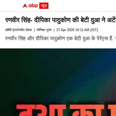
रणवीर सिंह- दीपिका पादुकोण की बेटी दुआ ने अटेंड
एबीपी एंटरटेनमेंट डेस्क
| मोनिका गुप्ता
| 27 Apr 2026 10:11 AM (IST)
रणवीर सिंह और दीपिका पादुकोण एक बेटी दुआ के पेरेंट्स हैं. 