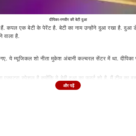
दीपिका-रणवीर की बेटी दुआ
कपल एक बेटी के पेरेंट है. बेटी का नाम उन्होंने दुआ रखा है. दुआ डेढ़
े वाला है.
ए. ये म्यूजिकल शो नीता मुकेश अंबानी कल्चरल सेंटर में था. दीपिक
 एक्स्ट्रा स्पेशल है क्योंकि ये बेबी दुआ का फर्स्ट शो है. मैं टीम
और पढ़ें