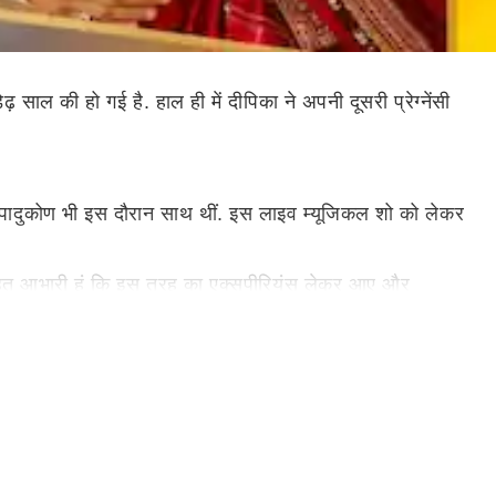
 साल की हो गई है. हाल ही में दीपिका ने अपनी दूसरी प्रेग्नेंसी
ा पादुकोण भी इस दौरान साथ थीं. इस लाइव म्यूजिकल शो को लेकर
 का बहुत आभारी हूं कि इस तरह का एक्सपीरियंस लेकर आए और