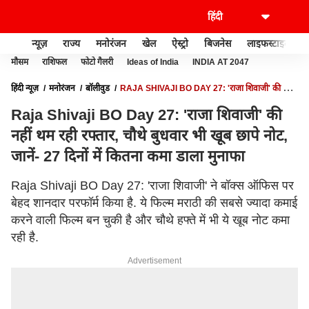
न्यूज़
राज्य
मनोरंजन
खेल
ऐस्ट्रो
बिजनेस
लाइफस्टाइल
मौसम
राशिफल
फोटो गैलरी
Ideas of India
INDIA AT 2047
हिंदी न्यूज़
मनोरंजन
बॉलीवुड
RAJA SHIVAJI BO DAY 27: 'राजा शिवाजी' की नहीं
थम रही रफ्तार, चौथे बुधवार भी खूब छापे नोट, जानें- 27 दिनों में कितना कमा डाला मुनाफा
Raja Shivaji BO Day 27: 'राजा शिवाजी' की
नहीं थम रही रफ्तार, चौथे बुधवार भी खूब छापे नोट,
जानें- 27 दिनों में कितना कमा डाला मुनाफा
Raja Shivaji BO Day 27: 'राजा शिवाजी' ने बॉक्स ऑफिस पर
बेहद शानदार परफॉर्म किया है. ये फिल्म मराठी की सबसे ज्यादा कमाई
करने वाली फिल्म बन चुकी है और चौथे हफ्ते में भी ये खूब नोट कमा
रही है.
Advertisement