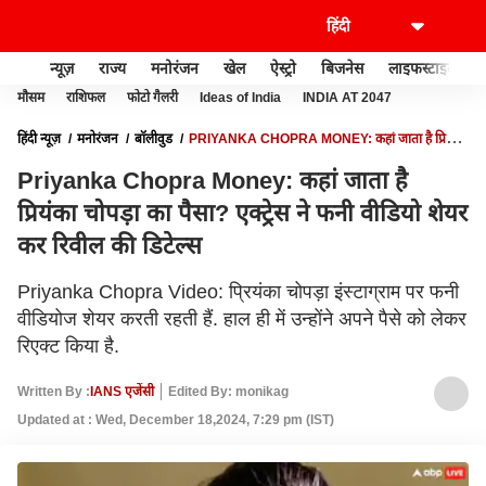
न्यूज़
राज्य
मनोरंजन
खेल
ऐस्ट्रो
बिजनेस
लाइफस्टाइल
मौसम
राशिफल
फोटो गैलरी
Ideas of India
INDIA AT 2047
हिंदी न्यूज़
मनोरंजन
बॉलीवुड
PRIYANKA CHOPRA MONEY: कहां जाता है प्रियंका
चोपड़ा का पैसा? एक्ट्रेस ने फनी वीडियो शेयर कर रिवील की डिटेल्स
Priyanka Chopra Money: कहां जाता है
प्रियंका चोपड़ा का पैसा? एक्ट्रेस ने फनी वीडियो शेयर
कर रिवील की डिटेल्स
Priyanka Chopra Video: प्रियंका चोपड़ा इंस्टाग्राम पर फनी
वीडियोज शेयर करती रहती हैं. हाल ही में उन्होंने अपने पैसे को लेकर
रिएक्ट किया है.
Written By :
IANS एजेंसी
Edited By: monikag
Updated at : Wed, December 18,2024, 7:29 pm (IST)