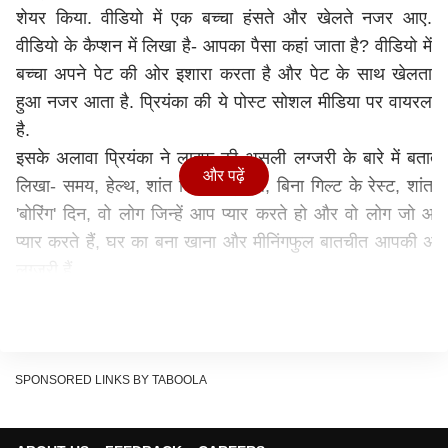
शेयर किया. वीडियो में एक बच्चा हंसते और खेलते नजर आए.
वीडियो के कैप्शन में लिखा है- आपका पैसा कहां जाता है? वीडियो में
बच्चा अपने पेट की ओर इशारा करता है और पेट के साथ खेलता
हुआ नजर आता है. प्रियंका की ये पोस्ट सोशल मीडिया पर वायरल
है.
इसके अलावा प्रियंका ने लाइफ की असली लग्जरी के बारे में बताते 
और पढ़ें
लिखा- समय, हेल्थ, शांत दिमाग, ट्रैवल, बिना गिल्ट के रेस्ट, शांत
'बोरिंग' दिन, वो लोग जिन्हें आप प्यार करते हो और वो लोग जो आ
प्यार करते हैं, घर का बना खाना और मीनिंगफुल बातचीत आपकी अ
लग्जरी हैं.
SPONSORED LINKS BY TABOOLA