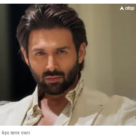
 कार्नर
 आर्टिकल्स
टॉप रील्स
ा बेहद खराब एक्टर