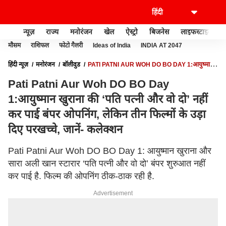
न्यूज़
राज्य
मनोरंजन
खेल
ऐस्ट्रो
बिजनेस
लाइफस्टाइल
मौसम
राशिफल
फोटो गैलरी
Ideas of India
INDIA AT 2047
हिंदी न्यूज़
मनोरंजन
बॉलीवुड
PATI PATNI AUR WOH DO BO DAY 1:आयुष्मान
खुराना की ‘पति पत्नी और वो दो’ नहीं कर पाई बंपर ओपनिंग, लेकिन तीन फिल्मों के उड़ा दिए
Pati Patni Aur Woh DO BO Day
परखच्चे, जानें- कलेक्शन
1:आयुष्मान खुराना की ‘पति पत्नी और वो दो’ नहीं
कर पाई बंपर ओपनिंग, लेकिन तीन फिल्मों के उड़ा
दिए परखच्चे, जानें- कलेक्शन
Pati Patni Aur Woh DO BO Day 1: आयुष्मान खुराना और
सारा अली खान स्टारार ‘पति पत्नी और वो दो’ बंपर शुरुआत नहीं
कर पाई है. फिल्म की ओपनिंग ठीक-ठाक रही है.
Advertisement