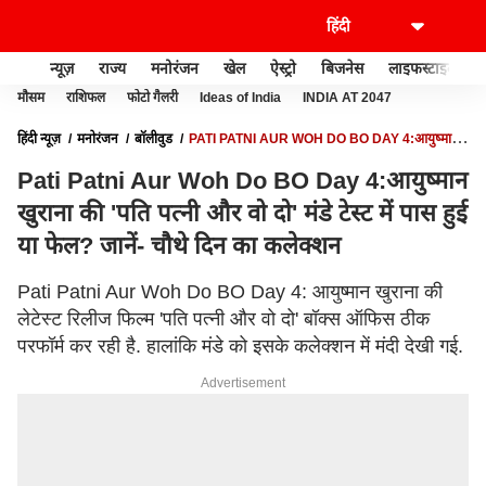
न्यूज़
राज्य
मनोरंजन
खेल
ऐस्ट्रो
बिजनेस
लाइफस्टाइल
मौसम
राशिफल
फोटो गैलरी
Ideas of India
INDIA AT 2047
हिंदी न्यूज़
मनोरंजन
बॉलीवुड
PATI PATNI AUR WOH DO BO DAY 4:आयुष्मान
खुराना की 'पति पत्नी और वो दो' मंडे टेस्ट में पास हुई या फेल? जानें- चौथे दिन का कलेक्शन
Pati Patni Aur Woh Do BO Day 4:आयुष्मान
खुराना की 'पति पत्नी और वो दो' मंडे टेस्ट में पास हुई
या फेल? जानें- चौथे दिन का कलेक्शन
Pati Patni Aur Woh Do BO Day 4: आयुष्मान खुराना की
लेटेस्ट रिलीज फिल्म 'पति पत्नी और वो दो' बॉक्स ऑफिस ठीक
परफॉर्म कर रही है. हालांकि मंडे को इसके कलेक्शन में मंदी देखी गई.
Advertisement