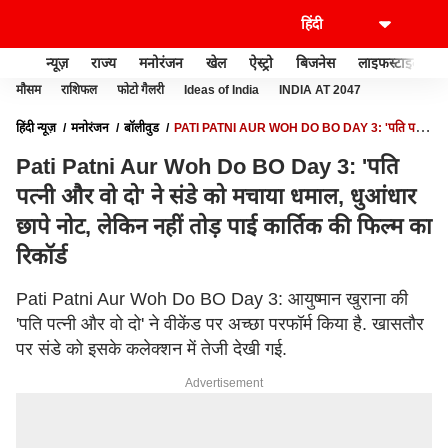
न्यूज़
राज्य
मनोरंजन
खेल
ऐस्ट्रो
बिजनेस
लाइफस्टाइल
मौसम
राशिफल
फोटो गैलरी
Ideas of India
INDIA AT 2047
हिंदी न्यूज़
मनोरंजन
बॉलीवुड
PATI PATNI AUR WOH DO BO DAY 3: 'पति पत्नी
और वो दो' ने संडे को मचाया धमाल, धुआंधार छापे नोट, लेकिन नहीं तोड़ पाई कार्तिक की फिल्म का
Pati Patni Aur Woh Do BO Day 3: 'पति
रिकॉर्ड
पत्नी और वो दो' ने संडे को मचाया धमाल, धुआंधार
छापे नोट, लेकिन नहीं तोड़ पाई कार्तिक की फिल्म का
रिकॉर्ड
Pati Patni Aur Woh Do BO Day 3: आयुष्मान खुराना की
'पति पत्नी और वो दो' ने वीकेंड पर अच्छा परफॉर्म किया है. खासतौर
पर संडे को इसके कलेक्शन में तेजी देखी गई.
Advertisement