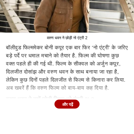
वरुण धवन ने छोड़ी नो एंट्री 2
बॉलीवुड फिल्ममेकर बोनी कपूर एक बार फिर ‘नो एंट्री’ के जरिए
बड़े पर्दे पर धमाल मचाने को तैयार है. फिल्म की घोषणा कुछ
वक्त पहले ही की गई थी. फिल्म के सीक्वल को अर्जुन कपूर,
दिलजीत दोसांझ और वरुण धवन के साथ बनाया जा रहा है,
लेकिन कुछ दिनों पहले दिलजीत से फिल्म से किनारा कर लिया.
अब खबरें हैं कि वरुण फिल्म को बाय-बाय कह दिया है.
वरुण धवन ने क्यों छोड़ी फिल्म
‘
नो एंट्री
2’ ?
और पढ़ें
मिड डे की रिपोर्ट के अनुसार वरुण धवन अब ‘नो एंट्री’ का
हिस्सा नहीं है. दरअसल एक्टर इन दिनों अपने दूसरे बड़े
प्रोजेक्ट्स में बिजी चल रहे हैं. इसलिए उन्हें ‘नो एंट्री’ की