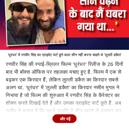
'धुरंधर' में रणवीर सिंह का प्राइवेट पार्ट छूने वाला सीन नहीं करना चाहते थे 'लुल्ली डकैत'
रणवीर सिंह की स्पाई-थ्रिलर फिल्म 'धुरंधर' रिलीज के 26 दिनों
बाद भी बॉक्स ऑफिस पर तहलका मचाए हुए है. फिल्म में एक से
बढ़कर एक किरदार हैं, लेकिन लुल्ली डकैत का किरदार सबसे
अलग था. 'धुरंधर' में 'लुल्ली डकैत' का किरदार नसीम मुगल ने
निभाया है जो फिल्म की शुरुआत में रणवीर सिंह के कैरेक्टर का
शोषण करते दिखाई देते हैं और उनका प्राइवेट पार्ट छूते हैं. अब
नसीम ने बताया है कि पहले उन्होंने ये सीन करने से इनकार कर
दिया था.
और पढ़ें