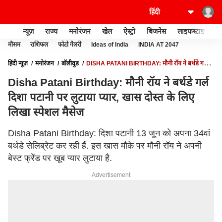
न्यूज़
राज्य
मनोरंजन
खेल
ऐस्ट्रो
बिजनेस
लाइफस्टाइल
मौसम
राशिफल
फोटो गैलरी
Ideas of India
INDIA AT 2047
हिंदी न्यूज़
मनोरंजन
बॉलीवुड
DISHA PATANI BIRTHDAY: मौनी रॉय ने बर्थडे गर्ल
दिशा पटानी पर लुटाया प्यार, खास दोस्त के लिए लिखा स्पेशल मैसेज
Disha Patani Birthday: मौनी रॉय ने बर्थडे गर्ल
दिशा पटानी पर लुटाया प्यार, खास दोस्त के लिए
लिखा स्पेशल मैसेज
Disha Patani Birthday: दिशा पटानी 13 जून को अपना 34वां
बर्थडे सेलिब्रेट कर रही हैं. इस खास मौके पर मौनी रॉय ने अपनी
बेस्ट फ्रेंड पर खूब प्यार लुटाया है.
Advertisement