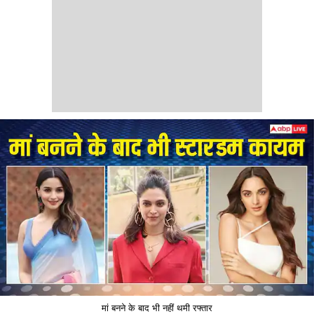
मां बनने के बाद भी नहीं थमी रफ्तार