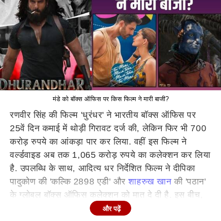
मंडे को बॉक्स ऑफिस पर किस फिल्म ने मारी बाजी?
रणवीर सिंह की फिल्म 'धुरंधर' ने भारतीय बॉक्स ऑफिस पर
25वें दिन कमाई में थोड़ी गिरावट दर्ज की, लेकिन फिर भी 700
करोड़ रुपये का आंकड़ा पार कर लिया. वहीं इस फिल्म ने
वर्ल्डवाइड अब तक 1,065 करोड़ रुपये का कलेक्शन कर लिया
है. उपलब्धि के साथ, आदित्य धर निर्देशित फिल्म ने दीपिका
पादुकोण की 'कल्कि 2898 एडी' और
शाहरुख खान
की 'पठान'
के ग्लोबल बॉक्स ऑफिस कलेक्शन को मात दे दी है. इस बीच,
अवतार: फायर एंड ऐश और तू मेरी मैं तेरा मैं तेरा तू मेरी जैसी
और पढ़ें