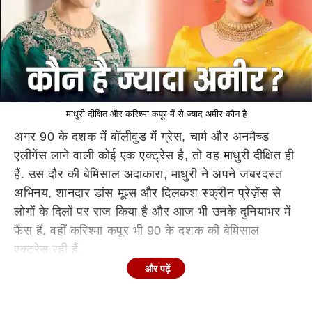
माधुरी दीक्षित और करिश्मा कपूर में से ज्याद अमीर कौन है
अगर 90 के दशक में बॉलीवुड में ग्रेस, चार्म और अनमैच्ड
एलीगेंस लाने वाली कोई एक एक्ट्रेस है, तो वह माधुरी दीक्षित ही
हैं. उस दौर की बेमिसाल अदाकारा, माधुरी ने अपने जबरदस्त
अभिनय, शानदार डांस मूव्स और दिलकश स्क्रीन प्रेज़ेंस से
लोगों के दिलों पर राज किया है और आज भी उनके दुनियाभर में
फैंस हैं. वहीं करिश्मा कपूर भी 90 के दशक की बेमिसाल
एक्ट्रेस रही हैं.
और पढ़ें
करिश्मा कपूर अपनी एवरग्रीन ब्यूटी और यादगार अदाकारी से
दर्शकों को मंत्रमुग्ध करती रही हैं. कुछ सबसे बड़ी ब्लॉकबस्टर