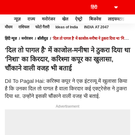
न्यूज़
राज्य
मनोरंजन
खेल
ऐस्ट्रो
बिजनेस
लाइफस्टाइल
मौसम
राशिफल
फोटो गैलरी
Ideas of India
INDIA AT 2047
हिंदी न्यूज़
मनोरंजन
बॉलीवुड
'दिल तो पागल है' में काजोल-मनीषा ने ठुकरा दिया था 'निशा'
का किरदार, करिश्मा कपूर का खुलासा, चौंकाने वाली वजह भी बताई
'दिल तो पागल है' में काजोल-मनीषा ने ठुकरा दिया था
'निशा' का किरदार, करिश्मा कपूर का खुलासा,
चौंकाने वाली वजह भी बताई
Dil To Pagal Hai: करिश्मा कपूर ने एक इंटरव्यू में खुलासा किया
है कि उनका दिल तो पागल है वाला किरदार कई एक्ट्रेसेस ने ठुकरा
दिया था. उन्होंने इसकी चौंकाने वाली वजह भी बताई.
Advertisement