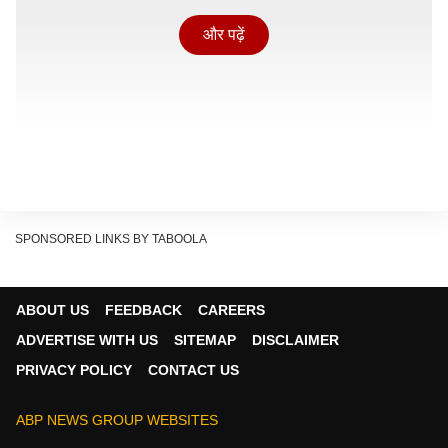
और पढ़ें
SPONSORED LINKS BY TABOOLA
ABOUT US
FEEDBACK
CAREERS
ADVERTISE WITH US
SITEMAP
DISCLAIMER
PRIVACY POLICY
CONTACT US
‘
दिल तो पागल है’
में करिश्मा वाला रोल कई एक्ट्रेसेस ने ठुकराया
ABP NEWS GROUP WEBSITES
था