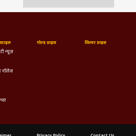
्टाइल
गोल्ड प्राइस
सिल्वर प्राइस
टी न्यूज़
 नॉलेज
ल्चर
laimer
Privacy Policy
Contact Us