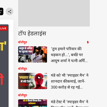
टॉप हेडलाइंस
बॉलीवुड
'तुम हमारे परिवार की
धड़कन हो...', बर्थडे पर
आयुष शर्मा ने पत्नी अर्पिता
खान पर लुटाया प्यार
बॉलीवुड
मंडे को भी ‘स्पाइडर मैन’ ने
शानदार की कमाई, जानें-
300 करोड़ से रह गई
कितनी दूर
बॉलीवुड
मंडे टेस्ट में 'स्पाइडर मैन' ने