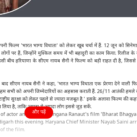
पनी फिल्म 'भारत भाग्य विधाता' को लेकर खूब चर्चा में हैं. 12 जून को सिनेमाघर
ोगों पर हैं, जिन्होंने मुश्किल समय में भी बहादुरी का काम किया. रिलीज के 
. इसी बीच हरियाणा के सीएम नायब सैनी ने फिल्म को बड़ी राहत दी है, जिससे
 के बाद सीएम नायब सैनी ने कहा, 'भारत भाग्य विधाता एक प्रेरणा देने वाली फिल
ं हम सभी को अपनी जिम्मेदारियों का अहसास कराती हैं. 26/11 आतंकी हमले क
ष्ट्रीय सुरक्षा को लेकर पहले से ज्यादा मजबूत है.' इसके अलावा फिल्म की कह
ला लिया है, ताकि ज्यादा से ज्यादा लोग इससे जुड़ सकें.
और पढ़ें
g of actor and BJP MP Kangana Ranaut's film 'Bharat Bhagya
digarh this evening. Haryana Chief Minister Nayab Saini arr
of the film.