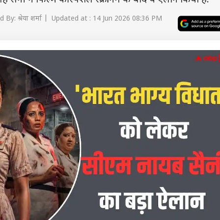
ंह सैनी ने फिल्म की स्पेशल स्क्रीनिंग के बाद ये ऐलान किया हैं.
 By: श्रेया शर्मा | Updated at : 14 Jun 2026 08:36 PM