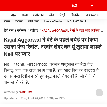
न्यूज़
राज्य
मनोरंजन
खेल
ऐस्ट्रो
बिजनेस
लाइफस्टाइल
मौसम
राशिफल
फोटो गैलरी
Ideas of India
INDIA AT 2047
हिंदी न्यूज़
मनोरंजन
बॉलीवुड
KAJAL AGGARWAL ने बेटे के पहले बर्थडे पर किया
उसका फेस रिवील, तस्वीर शेयर कर यूं लुटाया लाडले NEIL पर प्यार
Kajal Aggarwal ने बेटे के पहले बर्थडे पर किया
उसका फेस रिवील, तस्वीर शेयर कर यूं लुटाया लाडले
Neil पर प्यार
Neil Kitchlu First Photo: काजल अग्रवाल का बेटा नील
किचलू आज एक साल का हो गया है. इस खास दिन पर एक्ट्रेस ने
उनका फेस रिवील करते हुए क्यूट फोटो शेयर की है. जो तेजी से
वायरल हो रही है.
Written By :
ABP Live
Updated at : Thu, April 20,2023, 5:28 pm (IST)