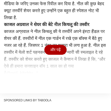
मीडिया के जरिए उनका फेस रिवील कर दिया है. नील की कुछ बेहद
क्यूट तस्वीरें शेयर करते हुए उन्होंने एक बहुत ही स्पेशल नोट भी
लिखा है.
काजल अग्रवाल ने शेयर की बेटे नील किचलू की तस्वीर
काजल अग्रवाल ने नील किचलू की ये तस्वीरें अपने इंस्टा हैंडल पर
शेयर की हैं. तस्वीरों में नील एक गार्डन में रखे एक बॉक्स में बैठे हुए
नजर आ रहे हैं. जिसपर 1 नंबर का गुब्बारा भी लगा हुआ है. नील इस
और पढ़ें
तस्वीर में येलो शर्ट पहनकर कैमरे के लिए प्यारी सी स्मलाइल दे रहे
हैं. तस्वीर को शेयर करते हुए काजल ने कैप्शन में लिखा है कि, “और
ऐसे ही हमारा सनशाइन बॉय 1 साल का हो गया
है@neil_kitchlu...”
SPONSORED LINKS BY TABOOLA