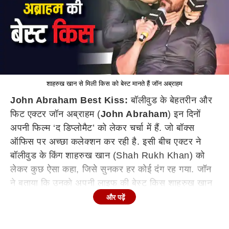
शाहरुख खान से मिली किस को बेस्ट मानते हैं जॉन अब्राहम
John Abraham
Best Kiss:
बॉलीवुड के बेहतरीन और
फिट एक्टर जॉन अब्राहम (
John Abraham
) इन दिनों
अपनी फिल्म ‘द डिप्लोमैट’ को लेकर चर्चा में हैं. जो बॉक्स
ऑफिस पर अच्छा कलेक्शन कर रही है. इसी बीच एक्टर ने
बॉलीवुड के किंग शाहरुख खान (Shah Rukh Khan) को
लेकर कुछ ऐसा कहा, जिसे सुनकर हर कोई दंग रह गया. जॉन
ने बताया कि उनको अपनी लाइफ की बेस्ट किस शाहरुख खान
से मिली है.
और पढ़ें
शाहरुख से मिले किस को जॉन ने बताया सबसे बेस्ट