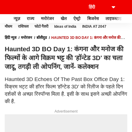
न्यूज़
राज्य
मनोरंजन
खेल
ऐस्ट्रो
बिजनेस
लाइफस्टाइल
मौसम
राशिफल
फोटो गैलरी
Ideas of India
INDIA AT 2047
हिंदी न्यूज़
मनोरंजन
बॉलीवुड
HAUNTED 3D BO DAY 1: कंगना और मनोज की
फिल्मों के आगे विक्रम भट्ट की 'हॉन्टेड 3D' का चला जादू, तगड़ी ली ओपनिंग, जानें- कलेक्शन
Haunted 3D BO Day 1: कंगना और मनोज की
फिल्मों के आगे विक्रम भट्ट की 'हॉन्टेड 3D' का चला
जादू, तगड़ी ली ओपनिंग, जानें- कलेक्शन
Haunted 3D Echoes Of The Past Box Office Day 1:
विक्रम भट्ट की हॉरर फिल्म 'हॉन्टेड 3D' को रिलीज के पहले दिन
दर्शकों से अच्छा रिस्पॉन्स मिला है. इसी के साथ इसने अच्छी ओपनिंग
की है.
Advertisement