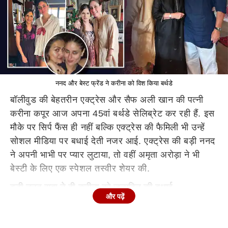
ननद और बेस्ट फ्रेंड ने करीना को विश किया बर्थडे
बॉलीवुड की बेहतरीन एक्ट्रेस और सैफ अली खान की पत्नी
करीना कपूर आज अपना 45वां बर्थडे सेलिब्रेट कर रही हैं. इस
मौके पर सिर्प फैंस ही नहीं बल्कि एक्ट्रेस की फैमिली भी उन्हें
सोशल मीडिया पर बधाई देती नजर आई. एक्ट्रेस की बड़ी ननद
ने अपनी भाभी पर प्यार लुटाया, तो वहीं अमृता अरोड़ा ने भी
बेस्टी के लिए एक स्पेशल तस्वीर शेयर की.
बड़ी ननद सबा ने दी करीना को जन्मदिन की बधाई
और पढ़ें
करीना कपूर की बड़ी ननद सबा पटौदी ने अपने इंस्टाग्राम
अकाउंट पर भाभी करीना कपूर के साथ कई सारी अलग-अलग