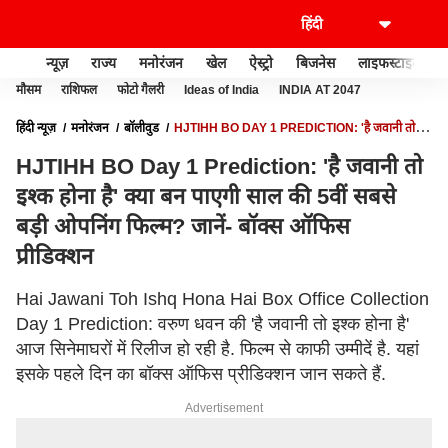
न्यूज़
राज्य
मनोरंजन
खेल
ऐस्ट्रो
बिजनेस
लाइफस्टाइल
मौसम
राशिफल
फोटो गैलरी
Ideas of India
INDIA AT 2047
हिंदी न्यूज़
मनोरंजन
बॉलीवुड
HJTIHH BO DAY 1 PREDICTION: 'है जवानी तो
इश्क होना है' क्या बन पाएगी साल की 5वीं सबसे बड़ी ओपनिंग फिल्म? जानें- बॉक्स ऑफिस
HJTIHH BO Day 1 Prediction: 'है जवानी तो
प्रीडिक्शन
इश्क होना है' क्या बन पाएगी साल की 5वीं सबसे
बड़ी ओपनिंग फिल्म? जानें- बॉक्स ऑफिस
प्रीडिक्शन
Hai Jawani Toh Ishq Hona Hai Box Office Collection
Day 1 Prediction: वरुण धवन की 'है जवानी तो इश्क होना है'
आज सिनेमाघरों में रिलीज हो रही है. फिल्म से काफी उम्मीदें है. यहां
इसके पहले दिन का बॉक्स ऑफिस प्रीडिक्शन जान सकते हैं.
Advertisement