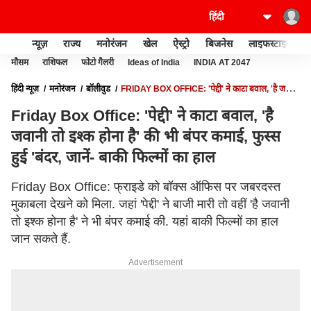
न्यूज़
राज्य
मनोरंजन
खेल
ऐस्ट्रो
बिजनेस
लाइफस्टाइल
मौसम
राशिफल
फोटो गैलरी
Ideas of India
INDIA AT 2047
हिंदी न्यूज़
मनोरंजन
बॉलीवुड
FRIDAY BOX OFFICE: 'पेद्दी' ने काटा बवाल, 'है जवानी
तो इश्क होना है' की भी बंपर कमाई, फुस्स हुई 'बंदर, जानें- बाकी फिल्मों का हाल
Friday Box Office: 'पेद्दी' ने काटा बवाल, 'है
जवानी तो इश्क होना है' की भी बंपर कमाई, फुस्स
हुई 'बंदर, जानें- बाकी फिल्मों का हाल
Friday Box Office: फ्राइडे को बॉक्स ऑफिस पर जबरदस्त
मुकाबला देखने को मिला. जहां 'पेद्दी' ने बाजी मारी तो वहीं 'है जवानी
तो इश्क होना है' ने भी बंपर कमाई की. यहां बाकी फिल्मों का हाल
जान सकते हैं.
Advertisement