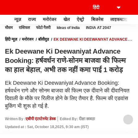
न्यूज़
राज्य
मनोरंजन
खेल
ऐस्ट्रो
बिजनेस
लाइफस्टाइल
मौसम
राशिफल
फोटो गैलरी
Ideas of India
INDIA AT 2047
हिंदी न्यूज़
मनोरंजन
बॉलीवुड
EK DEEWANE KI DEEWANIYAT ADVANCE
BOOKING: हर्षवर्धन राणे-सोनम बाजवा की फिल्म का हाल बेहाल, अभी तक नहीं कमा पाई 1
Ek Deewane Ki Deewaniyat Advance
करोड़
Booking: हर्षवर्धन राणे-सोनम बाजवा की फिल्म
का हाल बेहाल, अभी तक नहीं कमा पाई 1 करोड़
Ek Deewane Ki Deewaniyat Advance Booking:
हर्षवर्धन राणे और सोनम बाजवा की फिल्म एक दीवाने की दीवानियत
दिवाली के मौके पर रिलीज होने के लिए तैयार है. फिल्म की एडवांस
बुकिंग भी शुरू हो गई है.
Written By :
एबीपी एंटरटेनमेंट डेस्क
Edited By: दीक्षा छाबड़ा
Updated at : Sat, October 18,2025, 9:30 am (IST)