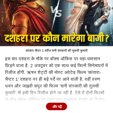
कांतारा चैप्टर 1 वर्सेज सनी संस्कारी की तुलसी कुमारी
इस बार दशहरा के मौके पर बॉक्स ऑफिस पर महा-घमासान
छिड़ने वाला है. 2 अक्टूबर को एक साथ कई फिल्में सिनेमाघरों में
रिलीज होंगी. ऋषभ शेट्टी की मोस्ट अवेटेड फिल्म 'कांतारा-
चैप्टर 1' दशहरा पर ही बड़े पर्दे पर आने वाली है. वहीं वरुण
धवन और जाह्नवी कपूर की फिल्म 'सनी संस्कारी की तुलसी
कुमारी' भी इसी दिन रिलीज होने जा रही है. ऐसे में दोनों फिल्मों
के बीच बॉक्स ऑफिस पर जबरदस्त मुकाबला देखने को मिलेगा.
और पढ़ें
'कांतारा- चैप्टर 1' ऋषभ शेट्टी की 2022 में रिलीज हुई फिल्म