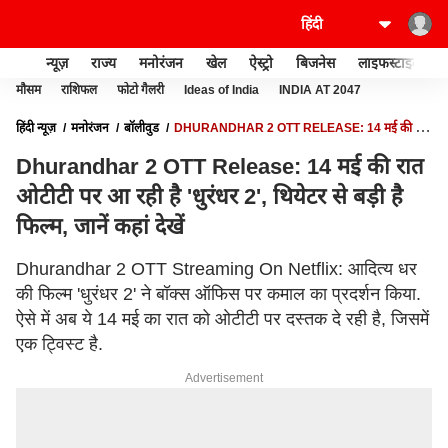
न्यूज़
राज्य
मनोरंजन
खेल
ऐस्ट्रो
बिजनेस
लाइफस्टाइल
मौसम
राशिफल
फोटो गैलरी
Ideas of India
INDIA AT 2047
हिंदी न्यूज़
मनोरंजन
बॉलीवुड
DHURANDHAR 2 OTT RELEASE: 14 मई की रात
ओटीटी पर आ रही है 'धुरंधर 2', थियेटर से बड़ी है फिल्म, जानें कहां देखें
Dhurandhar 2 OTT Release: 14 मई की रात
ओटीटी पर आ रही है 'धुरंधर 2', थियेटर से बड़ी है
फिल्म, जानें कहां देखें
Dhurandhar 2 OTT Streaming On Netflix: आदित्य धर
की फिल्म 'धुरंधर 2' ने बॉक्स ऑफिस पर कमाल का प्रदर्शन किया.
ऐसे में अब ये 14 मई का रात को ओटीटी पर दस्तक दे रही है, जिसमें
एक ट्विस्ट है.
Advertisement