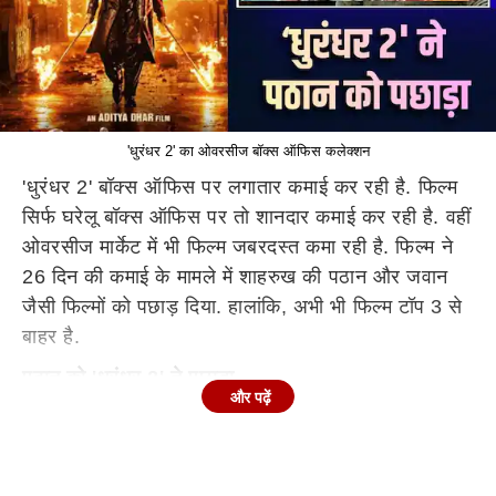
'धुरंधर 2' का ओवरसीज बॉक्स ऑफिस कलेक्शन
'धुरंधर 2' बॉक्स ऑफिस पर लगातार कमाई कर रही है. फिल्म
सिर्फ घरेलू बॉक्स ऑफिस पर तो शानदार कमाई कर रही है. वहीं
ओवरसीज मार्केट में भी फिल्म जबरदस्त कमा रही है. फिल्म ने
26 दिन की कमाई के मामले में शाहरुख की पठान और जवान
जैसी फिल्मों को पछाड़ दिया. हालांकि, अभी भी फिल्म टॉप 3 से
बाहर है.
पठान को 'धुरंधर 2' ने पछाड़ा
और पढ़ें
'धुरंधर 2' को रिलीज हुए 26 दिन हो गए हैं. फिल्म ने 26 दिन में
ओवरसीज मार्केट में 414 करोड़ का कलेक्शन कर लिया है.
फिल्म ने
शाहरुख खान
की पठान को पछाड़ दिया है. पठान ने