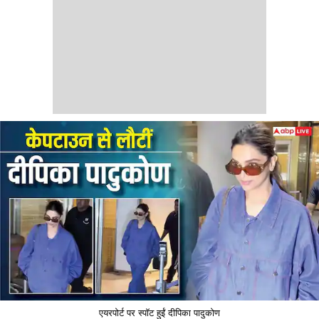
एयरपोर्ट पर स्पॉट हुईं दीपिका पादुकोण