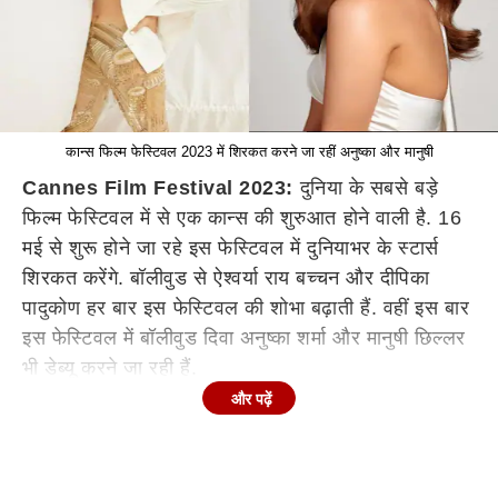
कान्स फिल्म फेस्टिवल 2023 में शिरकत करने जा रहीं अनुष्का और मानुषी
Cannes Film Festival 2023:
दुनिया के सबसे बड़े
फिल्म फेस्टिवल में से एक कान्स की शुरुआत होने वाली है. 16
मई से शुरू होने जा रहे इस फेस्टिवल में दुनियाभर के स्टार्स
शिरकत करेंगे. बॉलीवुड से ऐश्वर्या राय बच्चन और दीपिका
पादुकोण हर बार इस फेस्टिवल की शोभा बढ़ाती हैं. वहीं इस बार
इस फेस्टिवल में बॉलीवुड दिवा अनुष्का शर्मा और मानुषी छिल्लर
भी डेब्यू करने जा रही हैं.
और पढ़ें
बॉलीवुड से ये स्टार्स करने जा रहे हैं डेब्यू
इस खास फिल्म
फेस्टिवल में ऐश्वर्या राय बच्चन बॉलीवुड की शान बढ़ाती नजर
आई हैं. इसके अलावा दीपिका पादुकोण भी कान्स के रेड कार्पेट