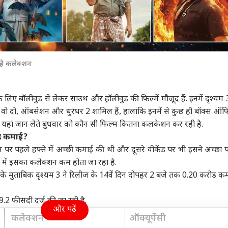
है कलेक्शन
के लिए बॉलीवुड से लेकर साउथ और ह़ॉलीवुड की फिल्में मौजूद हैं. इनमें दृश्यम 
और वो दो, ऑबसेशन और धुरंधर 2 शामिल हैं, हालांकि इनमें से कुछ ही बॉक्स ऑ
िए यहां जान लेते बुधवार को कौन सी फिल्म कितना कलकेशन कर रही है.
 है कमाई?
र पहले हफ्ते में अच्छी कमाई की थी और दूसरे वीकेंड पर भी इसने अच्छा प
 में इसका कलेक्शन कम होता जा रहा है.
पोर्ट के मुताबिक दृश्यम 3 ने रिलीज के 14वें दिन दोपहर 2 बजे तक 0.20 करोड़ क
9.2 फीसदी दर्ज की जा रही है.
और पढ़ें
कलेक्शन
ऑक्यूपेंसी