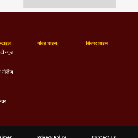
्टाइल
गोल्ड प्राइस
सिल्वर प्राइस
टी न्यूज़
 नॉलेज
ल्चर
laimer
Privacy Policy
Contact Us