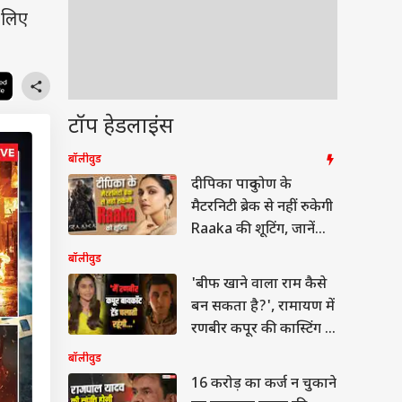
 लिए
टॉप हेडलाइंस
बॉलीवुड
दीपिका पादुकोण के
मैटरनिटी ब्रेक से नहीं रुकेगी
Raaka की शूटिंग, जानें
मेकर्स का मास्टर प्लान
बॉलीवुड
'बीफ खाने वाला राम कैसे
बन सकता है?', रामायण में
रणबीर कपूर की कास्टिंग के
खिलाफ हैं ये एक्ट्रेस
बॉलीवुड
16 करोड़ का कर्ज न चुकाने