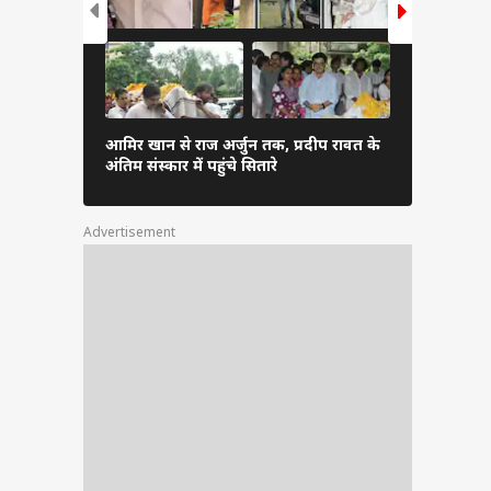
रणबीर कपूर 
आमिर खान से राज अर्जुन तक, प्रदीप रावत के
की तीनों बहन
अंतिम संस्कार में पहुंचे सितारे
हसीना
Advertisement