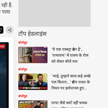
रही है.
ल पाया
टॉप हेडलाइंस
बॉलीवुड
'ये एक एक्स्ट्रा प्रेशर है',
'रामायण' में रावण के रोल
को लेकर बोले यश
बॉलीवुड
'भाई, तुम्हारे साथ कई अच्छे
पल बिताए...' प्रदीप रावत के
निधन पर इमोशनल हुए
सलमान
बॉलीवुड
पापा जैसे क्यों नहीं चमक