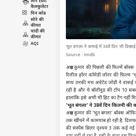
लोन EMI
कैलकुलेटर
पिन कोड
सोने की
कीमत
चांदी की
कीमत
AQI
भूत बंगला ने कमाई में 38वें दिन भी दिखाई
Source : imdb
अक्षय कुमार की पिछली की फिल्में बॉ
रिलीज हॉरर कॉमेडी जॉनर की फिल्म ‘भूत
साथ उनकी मच अवेटेड जोड़ी ने वाकई 
रही है और ये बॉलीवुड की टॉप 10 सबसे 
हालांकि इसे अभी भी हिट का टैग नहीं मि
‘भूत बंगला’ ने 38वें दिन कितनी की
अक्षय कुमार की ‘भूत बंगला’ बॉक्स ऑफि
तक खींचने में कामयाब हो रही है. दिलचस
की सस्पेंस थ्रिलर दृश्यम 3 तक कई नई फ