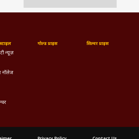
्टाइल
गोल्ड प्राइस
सिल्वर प्राइस
टी न्यूज़
 नॉलेज
ल्चर
laimer
Privacy Policy
Contact Us