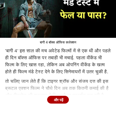
बागी 4 बॉक्स ऑफिस कलेक्शन
'बागी 4' इस साल की मच अवेटेड फिल्मों में से एक थी और पहले
ही दिन बॉक्स ऑफिस पर तबाही भी मचाई. पहला वीकेंड भी
फिल्म के लिए खास रहा, लेकिन अब ओपनिंग वीकेंड के खत्म
होते ही फिल्म मंडे टेस्ट देने के लिए सिनेमाघरों में उतर चुकी है.
तो चलिए जान लेते हैं कि टाइगर श्रॉफ और संजय दत्त की इस
ब्रूटल एक्शन फिल्म ने चौथे दिन अब तक कितनी कमाई की है
और वीकडेज की शुरुआत में फिल्म कैसा प्रदर्शन कर रही है.
और पढ़ें
'बागी 4' का बॉक्स ऑफिस कलेक्शन
फिल्म ने पहले दिन 12 करोड़ रुपये का कलेक्शन करते हुए