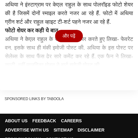
अथिया ने इंस्टाग्राम पर केएल राहुल के साथ पोलरॉइड फोटो शेयर
की है जिसमें दोनों स्माइल करते नजर आ रहे हैं. फोटो में अथिया
ग्रीन शर्ट और राहुल व्हाइट टी-शर्ट पहने नजर आ रहे हैं.
फोटो शेयर कर कही ये बात
और पढ़ें
अथिया ने केएल राहुल के साथ फोटो शेयर करते हुए लिखा- फेवरेट
वन. इसके साथ ही मंकी इमोजी पोस्ट की. अथिया के इस पोस्ट पर
सेलेब्स के साथ फैंस ढेर सारे कमेंट कर रहे हैं. एक फैन ने लिखा-
क्यूटी. वहीं मालविका मोहन ने हार्ट इमोजी पोस्ट की.
SPONSORED LINKS BY TABOOLA
ABOUT US
FEEDBACK
CAREERS
ADVERTISE WITH US
SITEMAP
DISCLAIMER