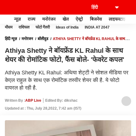
न्यूज़
राज्य
मनोरंजन
खेल
ऐस्ट्रो
बिजनेस
लाइफस्टाइल
मौसम
राशिफल
फोटो गैलरी
Ideas of India
INDIA AT 2047
हिंदी न्यूज़
मनोरंजन
बॉलीवुड
ATHIYA SHETTY ने बॉयफ्रेंड KL RAHUL के साथ
शेयर की रोमांटिक फोटो, फैंस बोले- 'फेवरेट कपल'
Athiya Shetty ने बॉयफ्रेंड KL Rahul के साथ
शेयर की रोमांटिक फोटो, फैंस बोले- 'फेवरेट कपल'
Athiya Shetty KL Rahul: अथिया शेट्टी ने सोशल मीडिया पर
केएल राहुल के साथ एक रोमांटिक तस्वीर शेयर की है. ये फोटो
वायरल हो रही है.
Written By :
ABP Live
Edited By: dikshac
Updated at : Thu, July 28,2022, 7:42 am (IST)