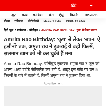
न्यूज़
राज्य
मनोरंजन
खेल
ऐस्ट्रो
बिजनेस
लाइफस्टाइल
मौसम
राशिफल
फोटो गैलरी
Ideas of India
INDIA AT 2047
हिंदी न्यूज़
मनोरंजन
बॉलीवुड
AMRITA RAO BIRTHDAY: 'कृष' से लेकर 'बचना ऐ
हसीनों' तक, अमृता राव ने ठुकराई ये बड़ी फिल्में, सलमान खान को भी कर चुकी हैं मना
Amrita Rao Birthday: 'कृष' से लेकर 'बचना ऐ
हसीनों' तक, अमृता राव ने ठुकराई ये बड़ी फिल्में,
सलमान खान को भी कर चुकी हैं मना
Amrita Rao Birthday: बॉलीवुड एक्ट्रेस अमृता राव 7 जून को
अपना 45वां बर्थडे सेलिब्रेट कर रही हैं. आइए इस मौके पर उन 5
फिल्मों के बारे में बताते हैं, जिन्हें अमृता राव ने ठुकरा दिया था.
Advertisement