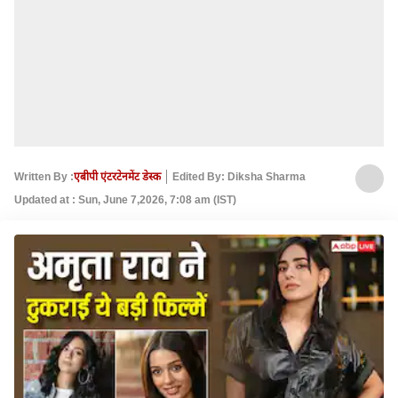
Written By :
एबीपी एंटरटेनमेंट डेस्क
Edited By: Diksha Sharma
Updated at : Sun, June 7,2026, 7:08 am (IST)