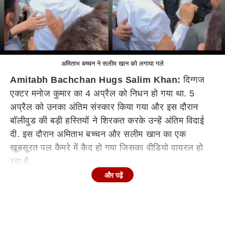
अमिताभ बच्चन ने सलीम खान को लगाया गले
Amitabh Bachchan Hugs Salim Khan:
दिग्गज
एक्टर मनोज कुमार का 4 अप्रैल को निधन हो गया था. 5
अप्रैल को उनका अंतिम संस्कार किया गया और इस दौरान
बॉलीवुड की बड़ी हस्तियों ने शिरकत करके उन्हें अंतिम विदाई
दी. इस दौरान अमिताभ बच्चन और सलीम खान का एक
खूबसूरत पल कैमरे में कैद हो गया जिसका वीडियो वायरल हो
रहा है.
और पढ़ें
अमिताभ बच्चन अपने बेटे अभिषेक बच्चन के साथ मनोज कुमार
के अंतिम संस्कार में पहुंचे थे. वहीं सलीम खान बेटे अरबाज खान
के साथ दिखाई दिए. जैसे ही अमिताभ बच्चन ने अपने आगे चल
रहे सलीम खान को देखा वे जल्दी से उनके पास आए. बिग बी ने