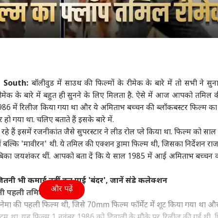
 South:
बॉलीवुड में साउथ की फिल्मों के रीमेक के बारे में तो सभी ने सुना
रीमेक के बारे में बहुत ही सुनने के लिए मिलता है. ऐसे में आज आपको तमिल
िसे 1986 में रिलीज किया गया था और ये अमिताभ बच्चन की ब्लॉकबस्टर फिल्म क
हो गया था. चलिए बताते हैं इसके बारे में.
हे हैं इसमें रजनीकांत जैसे सुपरस्टार ने लीड रोल प्ले किया था. फिल्म को सा
ं बल्कि 'मावीरन' थी. ये तमिल की एक्शन ड्रामा फिल्म थी, जिसका निर्देशन रा
 अंबिका जयशंकर थीं. आपको बता दें कि ये साल 1985 में आई अमिताभ बच्चन 
 जितनी भी कमाई नहीं कर पाई 'बंदर', जानें संडे कलेक्शन
और पढ़ें
वाली पहली तमिल फिल्म
िनेमा की पहली फिल्म थी, जिसे 70mm फिल्म फॉर्मेट में शूट किया गया था और
िस्टम था. यह फिल्म 1 नवंबर 1986 को दिवाली के मौके पर रिलीज की गई थी. 