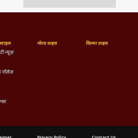
्टाइल
गोल्ड प्राइस
सिल्वर प्राइस
टी न्यूज़
 नॉलेज
ल्चर
laimer
Privacy Policy
Contact Us