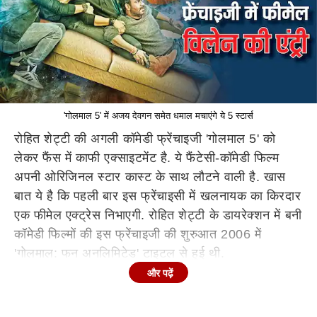
'गोलमाल 5' में अजय देवगन समेत धमाल मचाएंगे ये 5 स्टार्स
रोहित शेट्टी की अगली कॉमेडी फ्रेंचाइजी 'गोलमाल 5' को
लेकर फैंस में काफी एक्साइटमेंट है. ये फैंटेसी-कॉमेडी फिल्म
अपनी ओरिजिनल स्टार कास्ट के साथ लौटने वाली है. खास
बात ये है कि पहली बार इस फ्रेंचाइसी में खलनायक का किरदार
एक फीमेल एक्ट्रेस निभाएगी. रोहित शेट्टी के डायरेक्शन में बनी
कॉमेडी फिल्मों की इस फ्रेंचाइजी की शुरुआत 2006 में
'गोलमाल: फन अनलिमिटेड' टाइटल से हुई थी.
और पढ़ें
'गोलमाल: फन अनलिमिटेड' के दो साल बाद इसका सीक्वल
'गोलमाल रिटर्न्स' बनाया गया, जिसके बाद 2010 में 'गोलमाल 3'