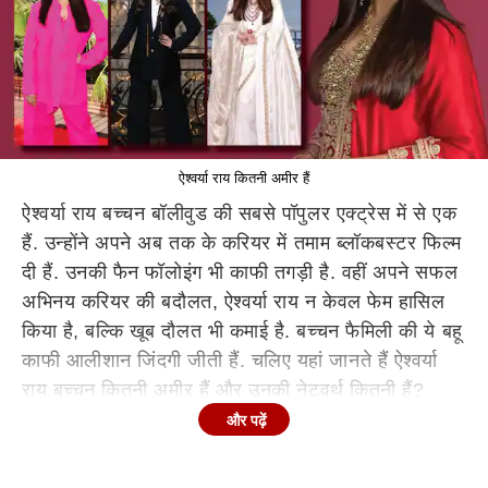
ऐश्वर्या राय कितनी अमीर हैं
ऐश्वर्या राय बच्चन बॉलीवुड की सबसे पॉपुलर एक्ट्रेस में से एक
हैं. उन्होंने अपने अब तक के करियर में तमाम ब्लॉकबस्टर फिल्म
दी हैं. उनकी फैन फॉलोइंग भी काफी तगड़ी है. वहीं अपने सफल
अभिनय करियर की बदौलत, ऐश्वर्या राय न केवल फेम हासिल
किया है, बल्कि खूब दौलत भी कमाई है. बच्चन फैमिली की ये बहू
काफी आलीशान जिंदगी जीती हैं. चलिए यहां जानते हैं ऐश्वर्या
राय बच्चन कितनी अमीर हैं और उनकी नेटवर्थ कितनी हैं?
और पढ़ें
कितनी है ऐश्वर्या राय की नेटवर्थ?
1 नवंबर 1973 को जन्मी
ऐश्वर्या राय ने मिस वर्ल्ड का खिताब जीता था. इसके बाद उन्होंने