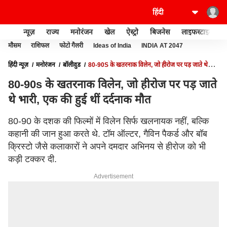
न्यूज़
राज्य
मनोरंजन
खेल
ऐस्ट्रो
बिजनेस
लाइफस्टाइल
मौसम
राशिफल
फोटो गैलरी
Ideas of India
INDIA AT 2047
हिंदी न्यूज़
मनोरंजन
बॉलीवुड
80-90S के खतरनाक विलेन, जो हीरोज पर पड़ जाते थे
भारी, एक की हुई थीं दर्दनाक मौत
80-90s के खतरनाक विलेन, जो हीरोज पर पड़ जाते
थे भारी, एक की हुई थीं दर्दनाक मौत
80-90 के दशक की फिल्मों में विलेन सिर्फ खलनायक नहीं, बल्कि
कहानी की जान हुआ करते थे. टॉम ऑल्टर, गैविन पैकर्ड और बॉब
क्रिस्टो जैसे कलाकारों ने अपने दमदार अभिनय से हीरोज को भी
कड़ी टक्कर दी.
Advertisement