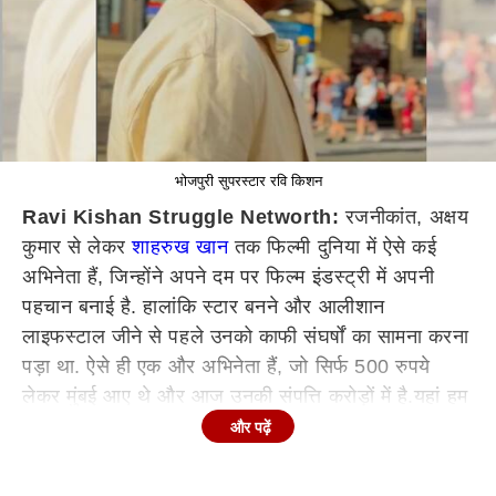
भोजपुरी सुपरस्टार रवि किशन
Ravi Kishan Struggle Networth:
रजनीकांत, अक्षय
कुमार से लेकर
शाहरुख खान
तक फिल्मी दुनिया में ऐसे कई
अभिनेता हैं, जिन्होंने अपने दम पर फिल्म इंडस्ट्री में अपनी
पहचान बनाई है. हालांकि स्टार बनने और आलीशान
लाइफस्टाल जीने से पहले उनको काफी संघर्षों का सामना करना
पड़ा था. ऐसे ही एक और अभिनेता हैं, जो सिर्फ 500 रुपये
लेकर मुंबई आए थे और आज उनकी संपत्ति करोड़ों में है.यहां हम
जिस अभिनेता की बात कर रहे हैं, उन्होंने अपने करियर की
और पढ़ें
शुरुआत सपोर्टिंग रोल से की थी.