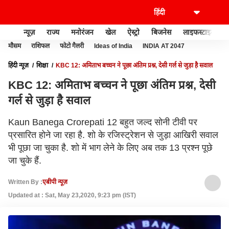
न्यूज़
राज्य
मनोरंजन
खेल
ऐस्ट्रो
बिजनेस
लाइफस्टाइल
मौसम
राशिफल
फोटो गैलरी
Ideas of India
INDIA AT 2047
हिंदी न्यूज़
शिक्षा
KBC 12: अमिताभ बच्चन ने पूछा अंतिम प्रश्न, देसी गर्ल से जुड़ा है सवाल
KBC 12: अमिताभ बच्चन ने पूछा अंतिम प्रश्न, देसी
गर्ल से जुड़ा है सवाल
Kaun Banega Crorepati 12 बहुत जल्द सोनी टीवी पर
प्रसारित होने जा रहा है. शो के रजिस्ट्रेशन से जुड़ा आखिरी सवाल
भी पूछा जा चुका है. शो में भाग लेने के लिए अब तक 13 प्रश्न पूछे
जा चुके हैं.
Written By :
एबीपी न्यूज़
Updated at : Sat, May 23,2020, 9:23 pm (IST)