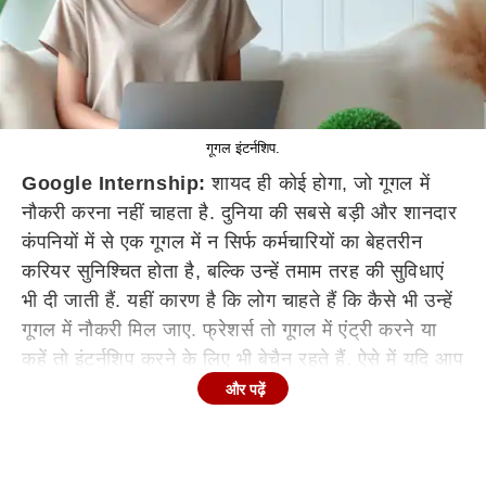
गूगल इंटर्न​शिप.
Google Internship:
शायद ही कोई होगा, जो गूगल में
नौकरी करना नहीं चाहता है. दुनिया की सबसे बड़ी और शानदार
कंपनियों में से एक गूगल में न सिर्फ कर्मचारियों का बेहतरीन
करियर सुनिश्चित होता है, बल्कि उन्हें तमाम तरह की सुविधाएं
भी दी जाती हैं. यहीं कारण है कि लोग चाहते हैं कि कैसे भी उन्हें
गूगल में नौकरी मिल जाए. फ्रेशर्स तो गूगल में एंट्री करने या
कहें तो इंटर्नशिप करने के लिए भी बेचैन रहते हैं. ऐसे में यदि आप
भी गूगल के साथ इंटर्नशिप करना चाह रहे हैं, तो यह शानदार
और पढ़ें
मौका आपके लिए ही है.
इंटर्नशिप के लिए मांगे आवेदन