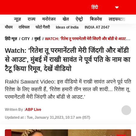
न्यूज़
राज्य
मनोरंजन
खेल
ऐस्ट्रो
बिजनेस
लाइफस्टाइल
मौसम
राशिफल
फोटो गैलरी
Ideas of India
INDIA AT 2047
हिंदी न्यूज़
CITY
मुंबई
WATCH: 'रितेश तू परमानेंटली मेरी जिंदगी और बॉडी से आउट',
मुंबई में राखी सावंत ने पूर्व पति के नाम का टैटू किया रिमूव, देखें वीडियो
Watch: 'रितेश तू परमानेंटली मेरी जिंदगी और बॉडी
से आउट', मुंबई में राखी सावंत ने पूर्व पति के नाम का
टैटू किया रिमूव, देखें वीडियो
Rakhi Sawant Video: इस वीडियो में राखी सावंत अपने पूर्व पति
रितेश के लिए कहती हैं, 'रितेश हमारी तीन साल की शादी... रितेश तू
परमानेंटली मेरी जिंदगी और बॉडी से आउट.'
Written By :
ABP Live
Updated at : Tue, January 31,2023, 10:17 am (IST)