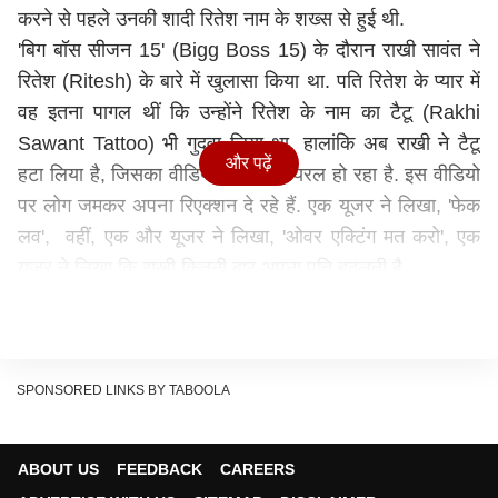
करने से पहले उनकी शादी रितेश नाम के शख्स से हुई थी.
'बिग बॉस सीजन 15' (Bigg Boss 15) के दौरान राखी सावंत ने
रितेश (Ritesh) के बारे में खुलासा किया था. पति रितेश के प्यार में
वह इतना पागल थीं कि उन्होंने रितेश के नाम का टैटू (Rakhi
Sawant Tattoo) भी गुदवा लिया था. हालांकि अब राखी ने टैटू
और पढ़ें
हटा लिया है, जिसका वीडियो तेजी से वायरल हो रहा है. इस वीडियो
पर लोग जमकर अपना रिएक्शन दे रहे हैं. एक यूजर ने लिखा, 'फेक
लव', वहीं, एक और यूजर ने लिखा, 'ओवर एक्टिंग मत करो', एक
यूजर ने लिखा कि राखी कितनी बार अपना पति बदलती है.
SPONSORED LINKS BY TABOOLA
ABOUT US
FEEDBACK
CAREERS