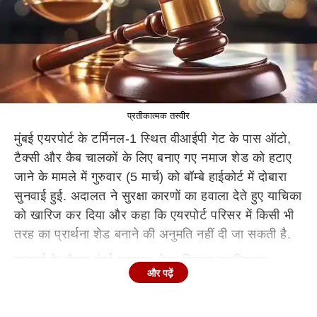
प्रतीकात्मक तस्वीर
मुंबई एयरपोर्ट के टर्मिनल-1 स्थित वीआईपी गेट के पास ऑटो,
टैक्सी और कैब चालकों के लिए बनाए गए नमाज शेड को हटाए
जाने के मामले में गुरुवार (5 मार्च) को बॉम्बे हाईकोर्ट में दोबारा
सुनवाई हुई. अदालत ने सुरक्षा कारणों का हवाला देते हुए याचिका
को खारिज कर दिया और कहा कि एयरपोर्ट परिसर में किसी भी
तरह का प्रार्थना शेड बनाने की अनुमति नहीं दी जा सकती है.
सुनवाई के दौरान मुंबई महानगर क्षेत्र विकास प्राधिकरण
और पढ़ें
(MMRDA) की ओर से पेश अतिरिक्त सरकारी वकील ज्योति
चव्हाण ने अदालत को बताया कि एयरपोर्ट परिसर के आसपास