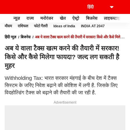
न्यूज़
राज्य
मनोरंजन
खेल
ऐस्ट्रो
बिजनेस
लाइफस्टाइल
मौसम
राशिफल
फोटो गैलरी
Ideas of India
INDIA AT 2047
हिंदी न्यूज़
बिजनेस
अब ये वाला टैक्स खत्म करने की तैयारी में सरकार! किसे और कैसे मिलेगा
फायदा? जल्द लग सकती है मुहर
अब ये वाला टैक्स खत्म करने की तैयारी में सरकार!
किसे और कैसे मिलेगा फायदा? जल्द लग सकती है
मुहर
Withholding Tax: भारत सरकार मंहगाई के बीच देश में टैक्स
सिस्टम के जरिए निवेश बढ़ाने की कोशिश में लगी है. जिसके लिए
विदहोल्डिंग टैक्स को बढ़ाने की तैयारी की जा रही है.
Advertisement